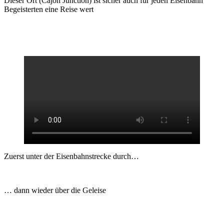
Dieser Ort (Cajon Junction) ist sicher auch für jeden Eisenbahn
Begeisterten eine Reise wert
Zuerst unter der Eisenbahnstrecke durch…
… dann wieder über die Geleise