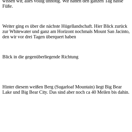
wissen wir, alles völlig unnötig. Wir hatten den ganzen Tag nasse
Füße.
Weiter ging es über die nächste Hügellandschaft. Hier Blick zurück
zur Whitewater und ganz am Horizont nochmals Mount San Jacinto,
den wir vor drei Tagen überquert haben
Blick in die gegenüberliegende Richtung
Hinter diesem weißen Berg (Sugarloaf Mountain) liegt Big Bear
Lake und Big Bear City. Das sind aber noch ca 40 Meilen bis dahin.